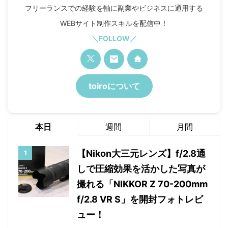
フリーランスでの経験を軸に副業やビジネスに通用する
WEBサイト制作スキルを配信中！
＼FOLLOW／
toiroについて
本日
週間
月間
【Nikon大三元レンズ】f/2.8通
しで圧縮効果を活かした写真が
撮れる「NIKKOR Z 70-200mm
f/2.8 VR S」を開封フォトレビ
ュー！