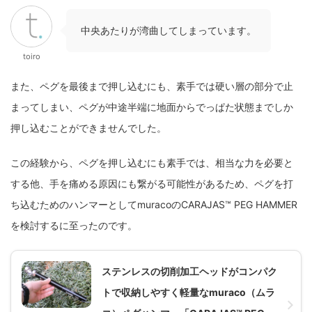
中央あたりが湾曲してしまっています。
toiro
また、ペグを最後まで押し込むにも、素手では硬い層の部分で止
まってしまい、ペグが中途半端に地面からでっぱた状態までしか
押し込むことができませんでした。
この経験から、ペグを押し込むにも素手では、相当な力を必要と
する他、手を痛める原因にも繋がる可能性があるため、ペグを打
ち込むためのハンマーとしてmuracoのCARAJAS™ PEG HAMMER
を検討するに至ったのです。
ステンレスの切削加工ヘッドがコンパク
トで収納しやすく軽量なmuraco（ムラ