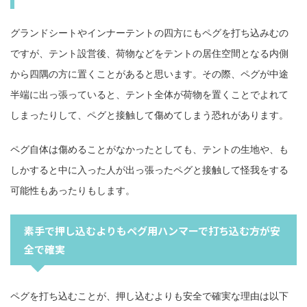
グランドシートやインナーテントの四方にもペグを打ち込みむの
ですが、テント設営後、荷物などをテントの居住空間となる内側
から四隅の方に置くことがあると思います。その際、ペグが中途
半端に出っ張っていると、テント全体が荷物を置くことでよれて
しまったりして、ペグと接触して傷めてしまう恐れがあります。
ペグ自体は傷めることがなかったとしても、テントの生地や、も
しかすると中に入った人が出っ張ったペグと接触して怪我をする
可能性もあったりもします。
素手で押し込むよりもペグ用ハンマーで打ち込む方が安
全で確実
ペグを打ち込むことが、押し込むよりも安全で確実な理由は以下