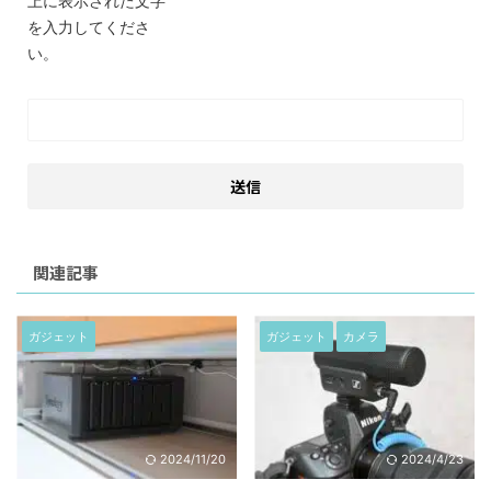
上に表示された文字
を入力してくださ
い。
関連記事
ガジェット
ガジェット
カメラ
2024/11/20
2024/4/23