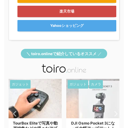
楽天市場
Yahooショッピング
＼ toiro.onlineで紹介しているオススメ
／
ガジェット
ガジェット
カメラ
TourBox Eliteで写真や動
DJI Osmo Pocket 3にな