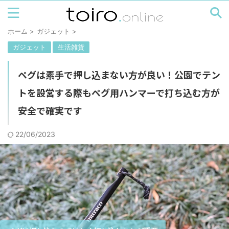
ホーム
>
ガジェット
>
ガジェット
生活雑貨
ペグは素手で押し込まない方が良い！公園でテン
トを設営する際もペグ用ハンマーで打ち込む方が
安全で確実です
22/06/2023