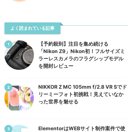
よく読まれている記事
【予約殺到】注目を集め続ける
1
「Nikon Z9」Nikon初！フルサイズミ
ラーレスカメラのフラグシップモデル
を開封レビュー
NIKKOR Z MC 105mm f/2.8 VR Sでド
2
リーミーフォト初挑戦！見えていなか
った世界を魅せる
ElementorはWEBサイト制作案件で使
3