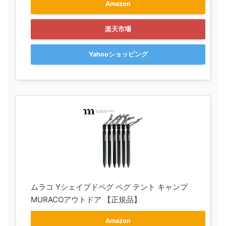
Amazon
楽天市場
Yahooショッピング
ムラコ Yシェイプドペグ ペグ テント キャンプ
MURACOアウトドア 【正規品】
Amazon