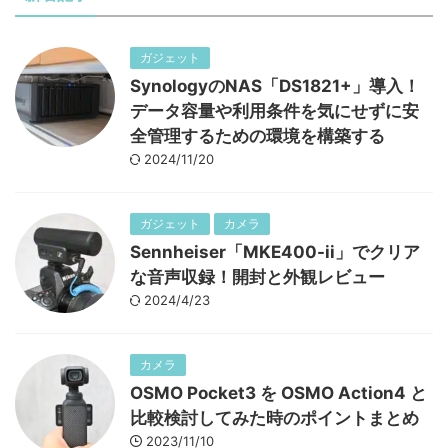
ガジェット
SynologyのNAS「DS1821+」導入！
データ容量や利用条件を気にせずに安
全管理するための環境を構築する
2024/11/20
ガジェット
カメラ
Sennheiser「MKE400-ii」でクリア
な音声収録！開封と外観レビュー
2024/4/23
カメラ
OSMO Pocket3 を OSMO Action4 と
比較検討してみた時のポイントまとめ
2023/11/10