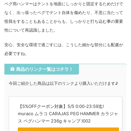
ペグ用ハンマーはテントを地面にしっかりと固定するためだけで
なく、出っ張ったペグでテント自体を傷めたり、不意に当たって
怪我をすることもあることからも、しっかりと打ち込む事の重要
性について再認識しました。
安心、安全な環境で過ごすには、こうした細かな部分にも配慮が
必要ですね。
商品のリンク一覧はコチラ！
今回ご紹介した商品は以下のリンクより購入いただけます♪
【5%OFFクーポン対象】5/5 0:00-23:59迄!
muraco ムラコ CARAJAS PEG HAMMER カラジャ
ス ペグハンマー 236g キャンプ I002