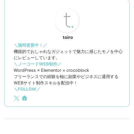
toiro
＼随時更新中！／
機能的でおしゃれなガジェットで魅力に感じたモノを中心
にレビューしています。
＼ノーコードWEB制作／
WordPress × Elementor × crocoblock
フリーランスでの経験を軸に副業やビジネスに通用する
WEBサイト制作スキルを配信中！
＼FOLLOW／