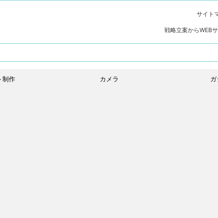
サイト
戦略立案からWEB
ト制作
カメラ
ガ