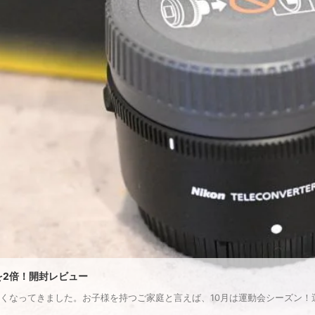
点距離を2倍！開封レビュー
くなってきました。お子様を持つご家庭と言えば、10月は運動会シーズン