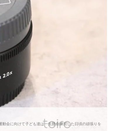
！運動会に向けて子ども達は一生懸命練習した日頃の頑張りを