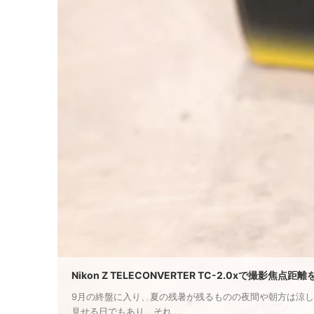
Nikon Z TELECONVERTER TC-2.0xで撮影焦
9月の終盤に入り、夏の残暑が残るものの夜間や朝方は涼し
見せる日でもあり、それ ...