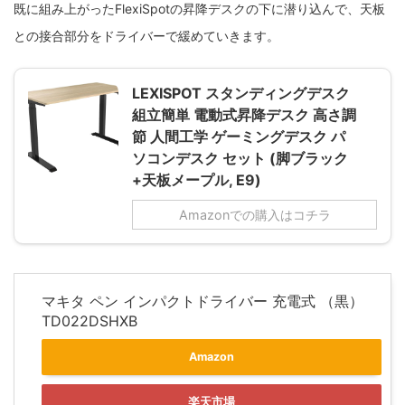
既に組み上がったFlexiSpotの昇降デスクの下に潜り込んで、天板
との接合部分をドライバーで緩めていきます。
LEXISPOT スタンディングデスク
組立簡単 電動式昇降デスク 高さ調
節 人間工学 ゲーミングデスク パ
ソコンデスク セット (脚ブラック
+天板メープル, E9)
Amazonでの購入はコチラ
マキタ ペン インパクトドライバー 充電式 （黒）
TD022DSHXB
Amazon
楽天市場