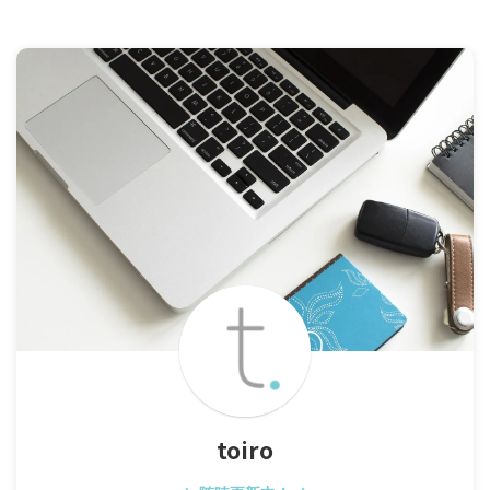
toiro