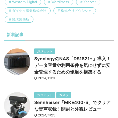
Western Digital
WordPress
Xserver
ダイケイ産業株式会社
株式会社ドウシシャ
飛塚製鋏所
新着記事
ガジェット
SynologyのNAS「DS1821+」導入！
データ容量や利用条件を気にせずに安
全管理するための環境を構築する
2024/11/20
ガジェット
カメラ
Sennheiser「MKE400-ii」でクリア
な音声収録！開封と外観レビュー
2024/4/23