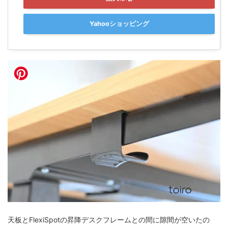
Yahooショッピング
天板とFlexiSpotの昇降デスクフレームとの間に隙間が空いたの