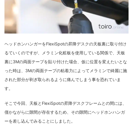
ヘッドホンハンガーをFlexiSpotの昇降デスクの天板裏に取り付け
るていくのですが、メラミン化粧板を使用している関係で、天板
裏に3Mの両面テープを貼り付けた場合、仮に位置を変えたいとな
った時は、3Mの両面テープの粘着力によってメラミンで綺麗に施
された部分が剥ぎ取られるように痛んでしまう事を恐れていま
す。
そこで今回、天板とFlexiSpotの昇降デスクフレームとの間には、
僅かながらに隙間が存在するため、その隙間にヘッドホンハンガ
ーを差し込んでみることにしました。