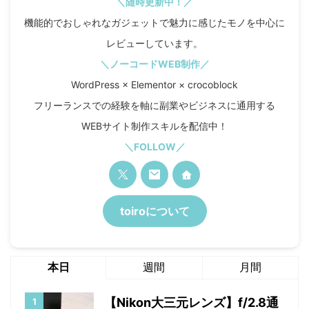
＼随時更新中！／
機能的でおしゃれなガジェットで魅力に感じたモノを中心に
レビューしています。
＼ノーコードWEB制作／
WordPress × Elementor × crocoblock
フリーランスでの経験を軸に副業やビジネスに通用する
WEBサイト制作スキルを配信中！
＼FOLLOW／
toiroについて
本日
週間
月間
【Nikon大三元レンズ】f/2.8通