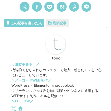
この記事を書いた人
最新記事
toiro
＼随時更新中！／
機能的でおしゃれなガジェットで魅力に感じたモノを中心
にレビューしています。
＼ノーコードWEB制作／
WordPress × Elementor × crocoblock
フリーランスでの経験を軸に副業やビジネスに通用する
WEBサイト制作スキルを配信中！
＼FOLLOW／