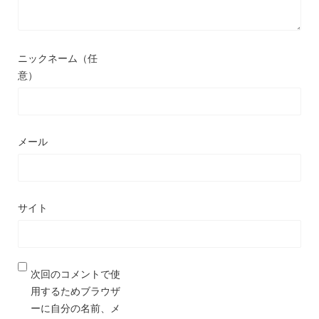
ニックネーム（任
意）
メール
サイト
次回のコメントで使
用するためブラウザ
ーに自分の名前、メ