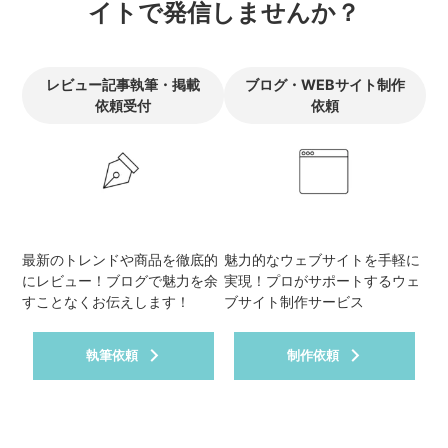
イトで発信しませんか？
時押しが必要な手間を省略するこ
ついて、発 ...
とが ...
レビュー記事執筆・掲載
ブログ・WEBサイト制作
依頼受付
依頼
最新のトレンドや商品を徹底的
魅力的なウェブサイトを手軽に
にレビュー！ブログで魅力を余
実現！プロがサポートするウェ
すことなくお伝えします！
ブサイト制作サービス
執筆依頼
制作依頼