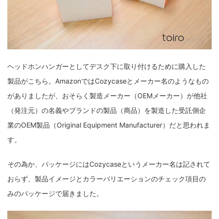
ヘッドホンハンガーとしてデスク下に取り付けるために購入した
製品がこちら。AmazonではCozycaseとメーカー名のようなもの
がありましたが、おそらく製造メーカー（OEMメーカー）が他社
（発注元）の名義やブランドの製品（商品）を製造した受託側企
業のOEM製品（Original Equipment Manufacturer）だと思われま
す。
その為か、パッケージにはCozycaseというメーカー名は記されて
おらず、製品イメージとカラーバリエーションのチェック項目の
みのパッケージで届きました。