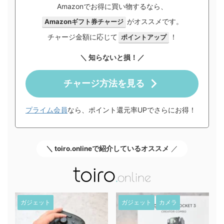
Amazonでお得に買い物するなら、
がオススメです。
Amazonギフト券チャージ
チャージ金額に応じて
！
ポイントアップ
＼ 知らないと損！／
チャージ方法を見る
プライム会員
なら、ポイント還元率UPでさらにお得！
＼ toiro.onlineで紹介しているオススメ
／
ガジェット
ガジェット
カメラ