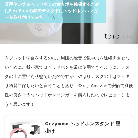
普段使いするヘッドホンの置き場を確保するため
にFlexiSpotの昇降デスク下にヘッドホンハンガ
ーを取り付けてみた
タブレット学習をするのに、周囲の騒音で集中力を途絶えさせな
いために、我が家ではヘッドホンを常に使用できるように、デス
クの上に置いた状態でいたのですが、やはりデスクの上はスッキ
リ綺麗に保ちたいと言うこともあり、今回、Amazonで安価で利便
性の良さそうなヘッドホンハンガーを購入したのでレビューしよ
うと思います！
Cozycase ヘッドホンスタンド 壁
掛け