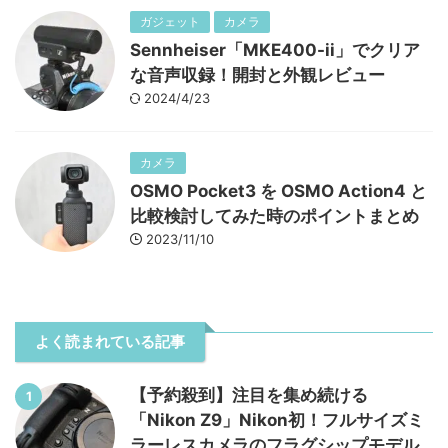
ガジェット
カメラ
Sennheiser「MKE400-ii」でクリア
な音声収録！開封と外観レビュー
2024/4/23
カメラ
OSMO Pocket3 を OSMO Action4 と
比較検討してみた時のポイントまとめ
2023/11/10
よく読まれている記事
【予約殺到】注目を集め続ける
1
「Nikon Z9」Nikon初！フルサイズミ
ラーレスカメラのフラグシップモデル