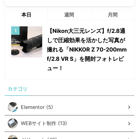
本日
週間
月間
【Nikon大三元レンズ】f/2.8通
しで圧縮効果を活かした写真が
撮れる「NIKKOR Z 70-200mm
f/2.8 VR S」を開封フォトレビ
ュー！
カテゴリ
Elementor (5)
WEBサイト制作 (13)