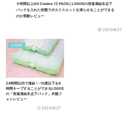
６時間以上AO Coolers 12 PACKにLOGOSの倍速凍結氷点下
パックを入れた状態でポカリスエットを凍らせることができる
のか実験レビュー
2023/8/27
生活雑貨
24時間以内で凍結！-10度以下を6
時間キープすることができるLOGOS
の「倍速凍結氷点下パック」外観フ
ォトレビュー
2023/8/27