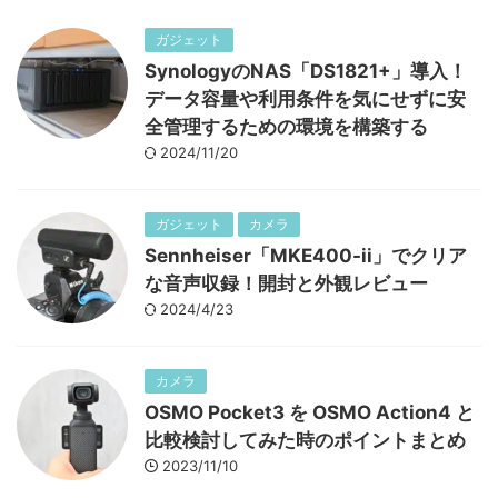
ガジェット
SynologyのNAS「DS1821+」導入！
データ容量や利用条件を気にせずに安
全管理するための環境を構築する
2024/11/20
ガジェット
カメラ
Sennheiser「MKE400-ii」でクリア
な音声収録！開封と外観レビュー
2024/4/23
カメラ
OSMO Pocket3 を OSMO Action4 と
比較検討してみた時のポイントまとめ
2023/11/10