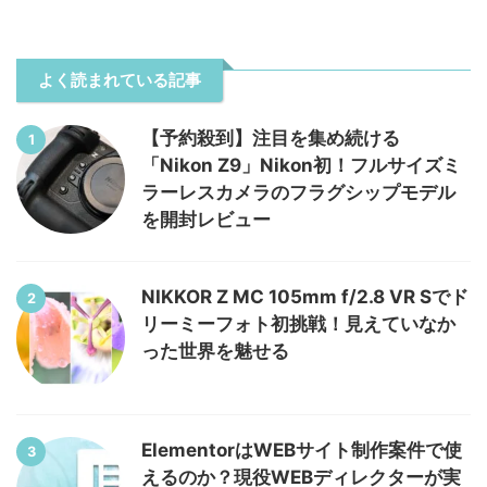
よく読まれている記事
【予約殺到】注目を集め続ける
1
「Nikon Z9」Nikon初！フルサイズミ
ラーレスカメラのフラグシップモデル
を開封レビュー
NIKKOR Z MC 105mm f/2.8 VR Sでド
2
リーミーフォト初挑戦！見えていなか
った世界を魅せる
ElementorはWEBサイト制作案件で使
3
えるのか？現役WEBディレクターが実