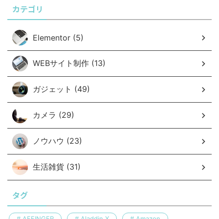
カテゴリ
Elementor (5)
WEBサイト制作 (13)
ガジェット (49)
カメラ (29)
ノウハウ (23)
生活雑貨 (31)
タグ
AFFINGER
Aladdin X
Amazon