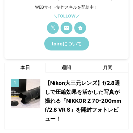
WEBサイト制作スキルを配信中！
＼FOLLOW／
toiroについて
本日
週間
月間
【Nikon大三元レンズ】f/2.8通
しで圧縮効果を活かした写真が
撮れる「NIKKOR Z 70-200mm
f/2.8 VR S」を開封フォトレビ
ュー！