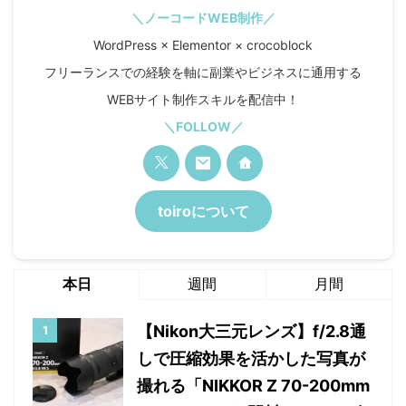
＼ノーコードWEB制作／
WordPress × Elementor × crocoblock
フリーランスでの経験を軸に副業やビジネスに通用する
WEBサイト制作スキルを配信中！
＼FOLLOW／
toiroについて
本日
週間
月間
【Nikon大三元レンズ】f/2.8通
しで圧縮効果を活かした写真が
撮れる「NIKKOR Z 70-200mm