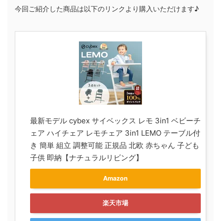
今回ご紹介した商品は以下のリンクより購入いただけます♪
最新モデル cybex サイベックス レモ 3in1 ベビーチ
ェア ハイチェア レモチェア 3in1 LEMO テーブル付
き 簡単 組立 調整可能 正規品 北欧 赤ちゃん 子ども
子供 即納【ナチュラルリビング】
Amazon
楽天市場