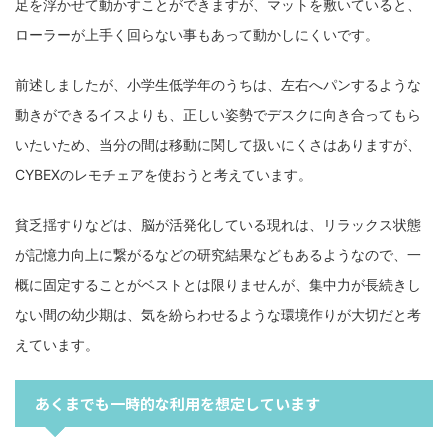
足を浮かせて動かすことができますが、マットを敷いていると、
ローラーが上手く回らない事もあって動かしにくいです。
前述しましたが、小学生低学年のうちは、左右へパンするような
動きができるイスよりも、正しい姿勢でデスクに向き合ってもら
いたいため、当分の間は移動に関して扱いにくさはありますが、
CYBEXのレモチェアを使おうと考えています。
貧乏揺すりなどは、脳が活発化している現れは、リラックス状態
が記憶力向上に繋がるなどの研究結果などもあるようなので、一
概に固定することがベストとは限りませんが、集中力が長続きし
ない間の幼少期は、気を紛らわせるような環境作りが大切だと考
えています。
あくまでも一時的な利用を想定しています