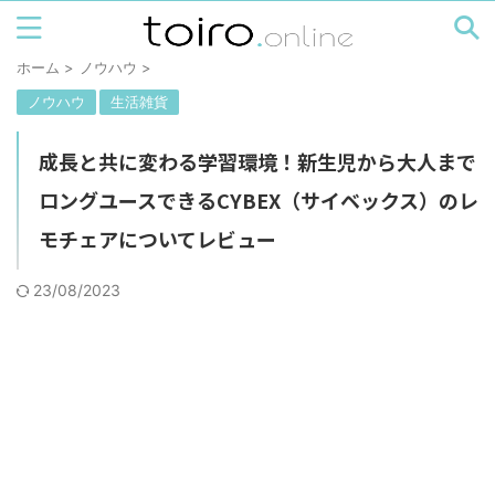
ホーム
>
ノウハウ
>
ノウハウ
生活雑貨
成長と共に変わる学習環境！新生児から大人まで
ロングユースできるCYBEX（サイベックス）のレ
モチェアについてレビュー
23/08/2023