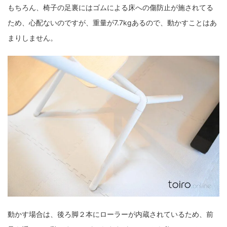
もちろん、椅子の足裏にはゴムによる床への傷防止が施されてる
ため、心配ないのですが、重量が7.7kgあるので、動かすことはあ
まりしません。
動かす場合は、後ろ脚２本にローラーが内蔵されているため、前