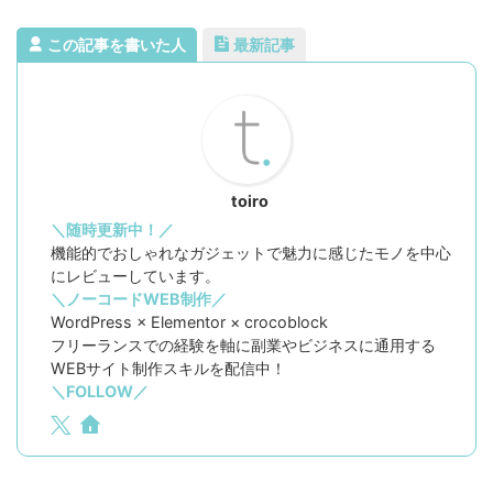
この記事を書いた人
最新記事
toiro
＼随時更新中！／
機能的でおしゃれなガジェットで魅力に感じたモノを中心
にレビューしています。
＼ノーコードWEB制作／
WordPress × Elementor × crocoblock
フリーランスでの経験を軸に副業やビジネスに通用する
WEBサイト制作スキルを配信中！
＼FOLLOW／