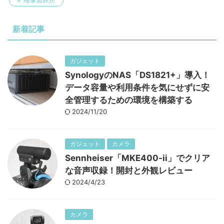
新着記事
ガジェット
SynologyのNAS「DS1821+」導入！
データ容量や利用条件を気にせずに安
全管理するための環境を構築する
2024/11/20
ガジェット
カメラ
Sennheiser「MKE400-ii」でクリア
な音声収録！開封と外観レビュー
2024/4/23
カメラ