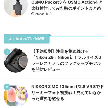
OSMO Pocket3 を OSMO Action4 と
比較検討してみた時のポイントまとめ
2023/11/10
よく読まれている記事
【予約殺到】注目を集め続ける
1
「Nikon Z9」Nikon初！フルサイズミ
ラーレスカメラのフラグシップモデル
を開封レビュー
NIKKOR Z MC 105mm f/2.8 VR Sでド
2
リーミーフォト初挑戦！見えていなか
った世界を魅せる