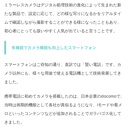
ミラーレスカメラはデジタル処理技術の進化によって生まれた新
たな製品で、設定に応じて、どの様な写りになるかをリアルタイ
ムで確認しながら撮影することができる様になったこともあり、
初心者にとっても扱いやすく人気が出ていると言うことです。
多機能でカメラ機能も向上したスマートフォン
スマートフォンはご存知の通り、直訳では「賢い電話」です。カ
メラ以外にも、様々な用途で使える電話機として技術発展してき
ました。
携帯電話に初めてカメラを搭載したのは、日本企業のdocomoで、
当時は画期的機能として各社が真似るようになり、iモードや着メ
ロといったコンテンツなどが追加されることでガラパゴス化して
きました。