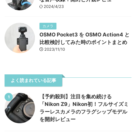
2024/4/23
カメラ
OSMO Pocket3 を OSMO Action4 と
比較検討してみた時のポイントまとめ
2023/11/10
よく読まれている記事
【予約殺到】注目を集め続ける
1
「Nikon Z9」Nikon初！フルサイズミ
ラーレスカメラのフラグシップモデル
を開封レビュー