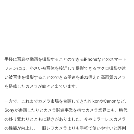
手軽に写真や動画を撮影することのできるiPhoneなどのスマート
フォンには、小さい被写体を接近して撮影できるマクロ撮影や遠
い被写体を撮影することのできる望遠を兼ね備えた高画質カメラ
を搭載したカメラが続々と出ています。
一方で、これまでカメラ市場を台頭してきたNikonやCanonなど、
Sonyが参画したりとカメラ関連事業を持つカメラ業界にも、時代
の移り変わりとともに動きがありました。今やミラーレスカメラ
の性能が向上し、一眼レフカメラよりも手軽で使いやすいと評判