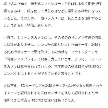
取り込んだ光を「光学式ファインダー」と呼ばれる覗く部分で確
認できる様に、鏡を使って反射させながら撮影する構造になって
いました。そのため、一眼レフカメラは、見たままを撮影するこ
とができるとう特徴があります。
一方で、ミラーレスカメラには、その名の通りカメラ本体の内部
には鏡がありません。レンズから取り込まれた光を一度、記録す
るためのセンサーで受け取り、その情報を「ファインダー」や
「背面ディスプレイ」に映像出力しています。よって、ミラーレ
スカメラは鏡を使われていため、本体内部の構造自体が物理的に
コンパクトにすることができていると言うことです。
とは言え、SDカードなどの記録メディアへはデジタル処理された
イメージが記録される方式はセンサーを通じて記録されるため、
撮影できる写真自体に大きな違いはありません。