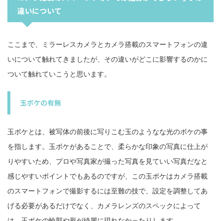
違いについて
ここまで、ミラーレスカメラとカメラ搭載のスマートフォンの違
いについて触れてきましたが、その違いがどこに影響するのかに
ついて触れていこうと思います。
玉ボケの有無
玉ボケとは、被写体の前後に写りこむ玉のようなな光のボケの事
を指します。玉ボケがあることで、柔らかな印象の写真に仕上が
りやすいため、プロや写真家が撮った写真を見ていい写真だなと
感じやすいポイントでもあるのですが、この玉ボケはカメラ搭載
のスマートフォンで撮影するには至難の技で、設定を調整してあ
げる必要があるだけでなく、カメラレンズのスペックによって
は、玉ボケの輪郭や形が綺麗に現れなかったりします。