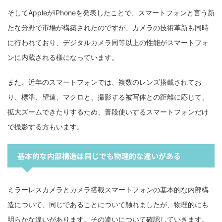
そしてAppleがiPhoneを発表したことで、スマートフォンと言う新
たな分野で市場が構築されたのですが、カメラの技術革新も同時
に行われており、デジタルカメラ同等以上の性能がスマートフォ
ンに内蔵される様になっています。
また、近年のスマートフォンでは、複数のレンズ搭載されてお
り、標準、望遠、マクロと、撮影する被写体との距離に応じて、
拡大ズームできたりするため、普段使いするスマートフォンだけ
で撮影する方もいます。
基本的な内部構造は同じでも物理的な違いがある
ミラーレスカメラとカメラ搭載スマートフォンの基本的な内部構
造について、同じであることについて触れましたが、物理的にも
明らかな違いがあります。その違いについて確認していきます。