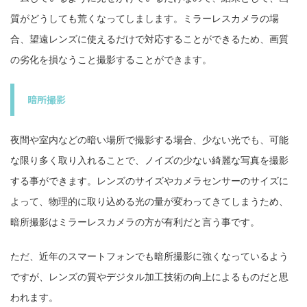
質がどうしても荒くなってしまします。ミラーレスカメラの場
合、望遠レンズに使えるだけで対応することができるため、画質
の劣化を損なうこと撮影することができます。
暗所撮影
夜間や室内などの暗い場所で撮影する場合、少ない光でも、可能
な限り多く取り入れることで、ノイズの少ない綺麗な写真を撮影
する事ができます。レンズのサイズやカメラセンサーのサイズに
よって、物理的に取り込める光の量が変わってきてしまうため、
暗所撮影はミラーレスカメラの方が有利だと言う事です。
ただ、近年のスマートフォンでも暗所撮影に強くなっているよう
ですが、レンズの質やデジタル加工技術の向上によるものだと思
われます。