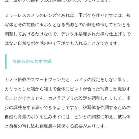
ミラーレスカメラのレンズであれば、玉ボケを作りだすには、被
写体とその前後に玉ボケとなる光源との距離を確保してピンとを
調整してあげるだけなので、デジタル処理された様な仕上げりで
はない自然なボケ感の中で玉ボケも入れることができます。
なめらからなボケ感
カメラ搭載のスマートフォンだと、カメラの設定をしない限り、
カリッとした端から端まで全体にピントが合った写真しか撮影す
ることができません。カメラアプリの設定を調整したりして、多
少の調整をする事ができるようですが、被写体を強調するための
自然な背景のボケを生み出すには、ピンとの調整に加え、被写体
と前後の写し込む距離感を確保する必要があります。