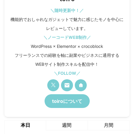
＼随時更新中！／
機能的でおしゃれなガジェットで魅力に感じたモノを中心に
レビューしています。
＼ノーコードWEB制作／
WordPress × Elementor × crocoblock
フリーランスでの経験を軸に副業やビジネスに通用する
WEBサイト制作スキルを配信中！
＼FOLLOW／
toiroについて
本日
週間
月間