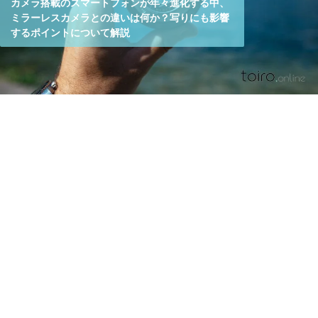
カメラ搭載のスマートフォンが年々進化する中、
ミラーレスカメラとの違いは何か？写りにも影響
するポイントについて解説