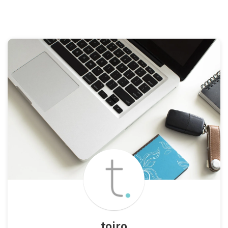
toiro