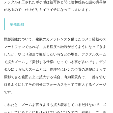
デジタル加工されたボケ感は被写体と間に違和感ある謎の境界線
があるので、仕上がりもイマイチになってしまいます。
撮影距離
撮影距離について、複数のカメラレンズを備えたカメラ搭載のス
マートフォンであれば、ある程度の融通が効くようになってきま
したが、やはり望遠で撮影したい時などの場合、デジタルズーム
で拡大ズームして撮影する仕様になっている事が多いです。デジ
タルによる拡大ズームとは、物理的にレンズ位置の調整によって
撮影できる範囲以上に拡大する場合、有効画質内で、一部を切り
取るようにしてその部分にフォーカスを当てて拡大するイメージ
です。
これだと、ズームよ言うよりも拡大表示しているだけなので、ズ
ームしているように見せかけているだけなので、結果として、画