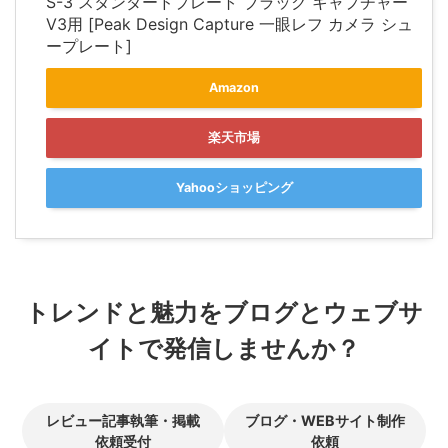
S-3 スタンダードプレート ブラック キャプチャー
V3用 [Peak Design Capture 一眼レフ カメラ シュ
ープレート]
Amazon
楽天市場
Yahooショッピング
トレンドと魅力をブログとウェブサ
イトで発信しませんか？
レビュー記事執筆・掲載
ブログ・WEBサイト制作
依頼受付
依頼