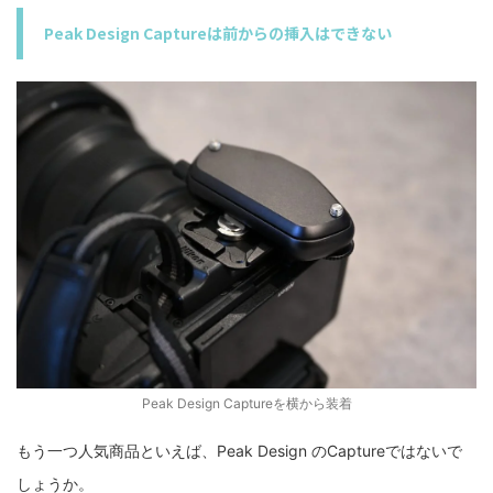
Peak Design Captureは前からの挿入はできない
Peak Design Captureを横から装着
もう一つ人気商品といえば、Peak Design のCaptureではないで
しょうか。