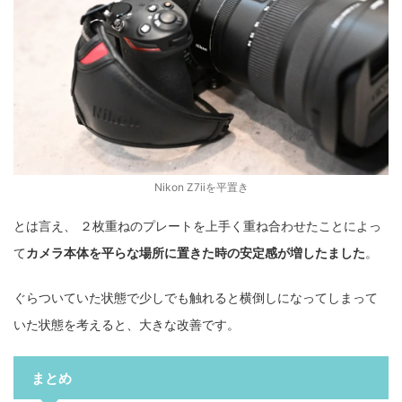
Nikon Z7iiを平置き
とは言え、 ２枚重ねのプレートを上手く重ね合わせたことによっ
て
カメラ本体を平らな場所に置きた時の安定感が増したました
。
ぐらついていた状態で少しでも触れると横倒しになってしまって
いた状態を考えると、大きな改善です。
まとめ