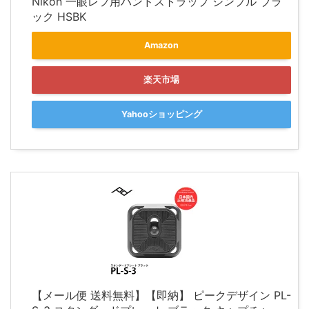
Nikon 一眼レフ用ハンドストラップ シンプル ブラ
ック HSBK
Amazon
楽天市場
Yahooショッピング
【メール便 送料無料】【即納】 ピークデザイン PL-