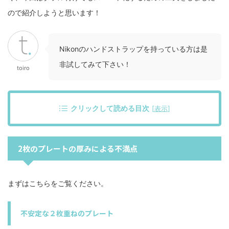
ので紹介しようと思います！
Nikonのハンドストラップを持っている方は是
非試してみて下さい！
toiro
クリックして読める目次
[
表示
]
2枚のプレートの厚みによる不満点
まずはこちらをご覧ください。
不安定な２枚重ねのプレート