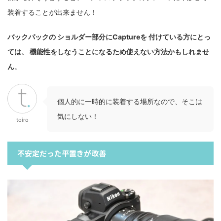
装着することが出来ません！
バックパックの ショルダー部分にCaptureを 付けている方にとっ
ては、 機能性をしなうことになるため使えない方法かもしれませ
ん
。
個人的に一時的に装着する場所なので、そこは
気にしない！
toiro
不安定だった平置きが改善