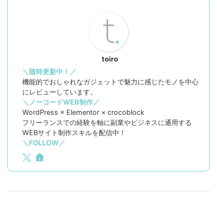
toiro
＼随時更新中！／
機能的でおしゃれなガジェットで魅力に感じたモノを中心
にレビューしています。
＼ノーコードWEB制作／
WordPress × Elementor × crocoblock
フリーランスでの経験を軸に副業やビジネスに通用する
WEBサイト制作スキルを配信中！
＼FOLLOW／