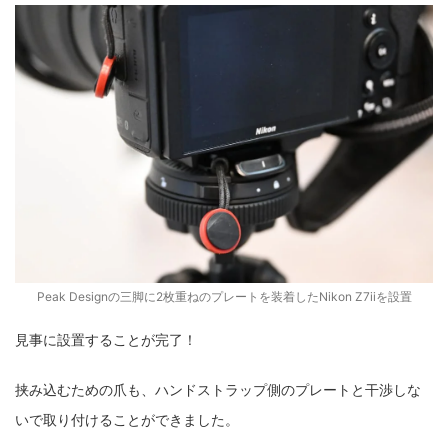
Peak Designの三脚に2枚重ねのプレートを装着したNikon Z7iiを設置
見事に設置することが完了！
挟み込むための爪も、ハンドストラップ側のプレートと干渉しな
いで取り付けることができました。