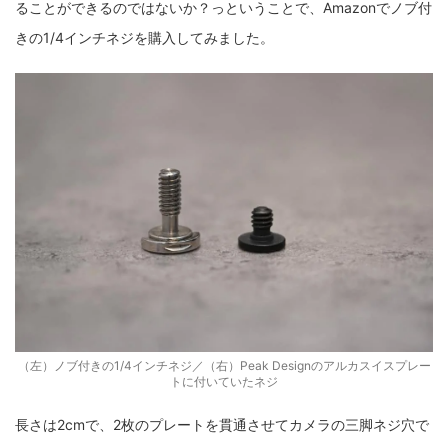
ることができるのではないか？
っということで、Amazonでノブ付
きの1/4インチネジを購入してみました。
（左）ノブ付きの1/4インチネジ／（右）Peak Designのアルカスイスプレー
トに付いていたネジ
長さは2cmで、2枚のプレートを貫通させてカメラの三脚ネジ穴で