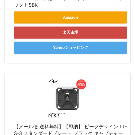
ック HSBK
Amazon
楽天市場
Yahooショッピング
【メール便 送料無料】【即納】 ピークデザイン PL-
S-3 スタンダードプレート ブラック キャプチャー