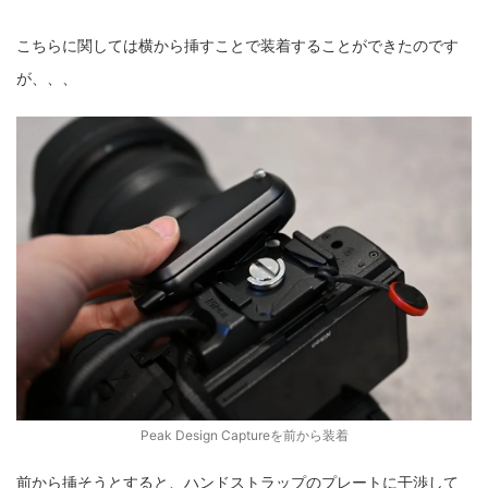
こちらに関しては横から挿すことで装着することができたのです
が、、、
Peak Design Captureを前から装着
前から挿そうとすると、ハンドストラップのプレートに干渉して