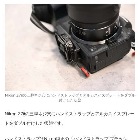
Nikon Z7iiの三脚ネジ穴にハンドストラップとアルカスイスプレートをダブル
付けした状態
Nikon Z7iiの三脚ネジ穴にハンドストラップとアルカスイスプレー
トをダブル付けした状態です。
ハンドストラップはNikon純正の「ハンドストラップ ブラック