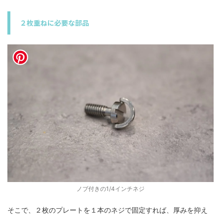
２枚重ねに必要な部品
ノブ付きの1/4インチネジ
そこで、
２枚のプレートを１本のネジで固定すれば、厚みを抑え