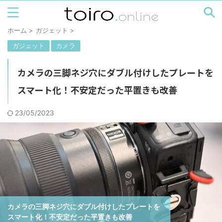
ホーム
>
ガジェット
>
ガジェット
カメラ
カメラの三脚ネジ穴にダブル付けしたプレートを
スマート化！不安定だった平置きも改善
23/05/2023
カメラの三脚ネジ穴にダブル付けしたプレートを
スマート化！不安定だった平置きも改善