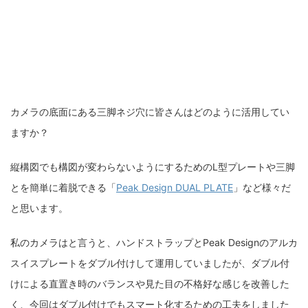
カメラの底面にある三脚ネジ穴に皆さんはどのように活用してい
ますか？
縦構図でも構図が変わらないようにするためのL型プレートや三脚
とを簡単に着脱できる「
Peak Design DUAL PLATE
」など様々だ
と思います。
私のカメラはと言うと、ハンドストラップとPeak Designのアルカ
スイスプレートをダブル付けして運用していましたが、ダブル付
けによる直置き時のバランスや見た目の不格好な感じを改善した
く、今回はダブル付けでもスマート化するための工夫をしました