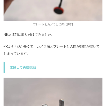
プレートとカメラとの間に隙間
NikonZ7iiに取り付けてみました。
やはりネジが長くて、カメラ底とプレートとの間が隙間が空いて
しまっています。
改良して再度挑戦