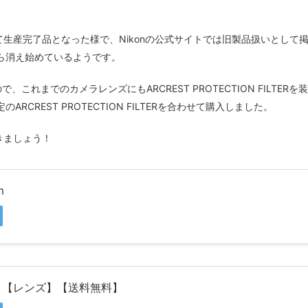
リーズが全て生産完了品となった様で、Nikonの公式サイトでは旧製品扱いとして
ら消え始めているようです。
たので、これまでのカメラレンズにもARCREST PROTECTION FILTERを
REST PROTECTION FILTERを合わせて購入しました。
ていきましょう！
m
f/4 S 【レンズ】【送料無料】