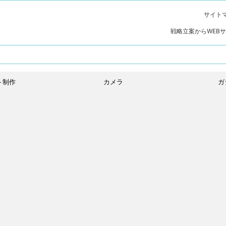
サイト
戦略立案からWEB
ト制作
カメラ
ガ