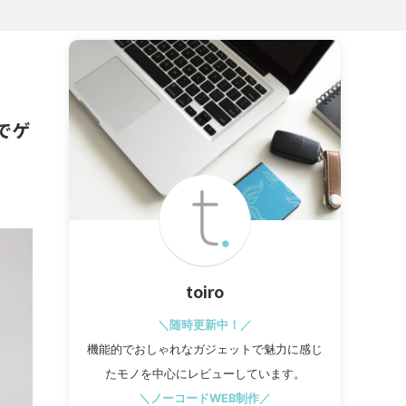
格でゲ
toiro
＼随時更新中！／
機能的でおしゃれなガジェットで魅力に感じ
たモノを中心にレビューしています。
＼ノーコードWEB制作／