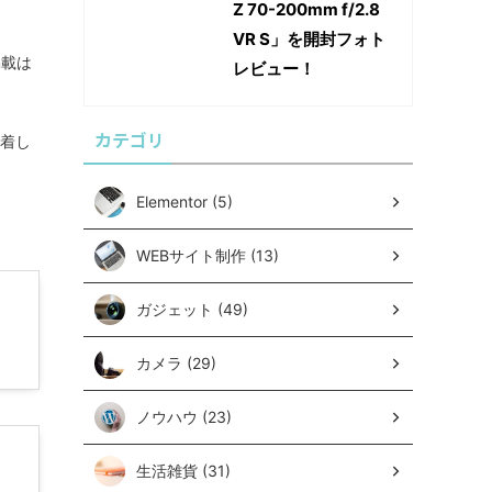
Z 70-200mm f/2.8
VR S」を開封フォト
掲載は
レビュー！
カテゴリ
装着し
Elementor (5)
WEBサイト制作 (13)
ガジェット (49)
カメラ (29)
ノウハウ (23)
生活雑貨 (31)