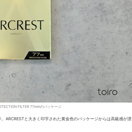
OTECTION FILTER 77mmのパッケージ
のパッケージ。ARCRESTと大きく印字された黄金色のパッケージからは高級感が