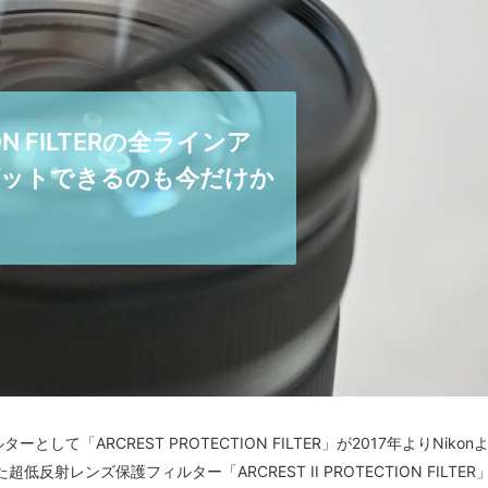
ION FILTERの全ラインア
ゲットできるのも今だけか
て「ARCREST PROTECTION FILTER」が2017年よりNikon
レンズ保護フィルター「ARCREST II PROTECTION FILTER