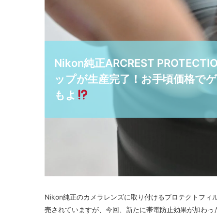
Nikon純正ARCREST PROTECT
ップが生産完了！お手頃価格で
もよ
Nikon純正のカメラレンズに取り付けるプロテクトフィルターとし
売されていますが、今回、新たに帯電防止効果が加わった超低反射