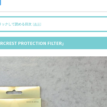
リックして読める目次
[
表示
]
T PROTECTION FILTER」