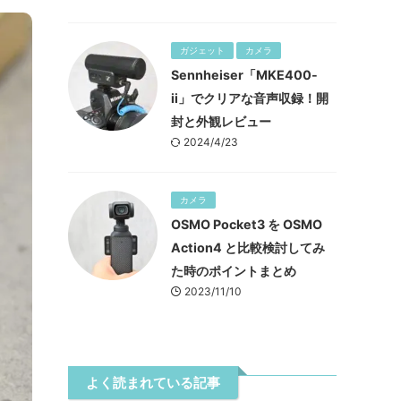
ガジェット
カメラ
Sennheiser「MKE400-
ii」でクリアな音声収録！開
封と外観レビュー
2024/4/23
カメラ
OSMO Pocket3 を OSMO
Action4 と比較検討してみ
た時のポイントまとめ
2023/11/10
よく読まれている記事