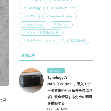
Synology
TourBox Tech
TOYO
Western Digital
WordPress
Xserver
ダイケイ産業株式会社
株式会社ドウシシャ
飛塚製鋏所
新着記事
ガジェット
Synologyの
NAS「DS1821+」導入！デ
ータ容量や利用条件を気にせ
ずに安全管理するための環境
漂う雰
を構築する
2024/11/20