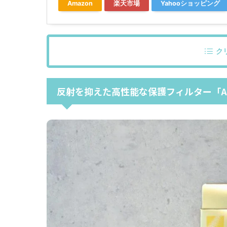
Amazon
楽天市場
Yahooショッピング
ク
反射を抑えた高性能な保護フィルター「ARCRES