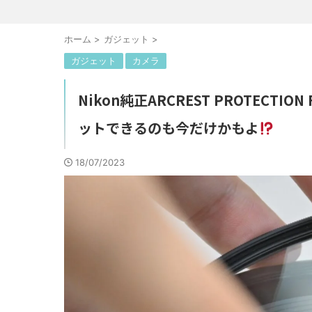
ホーム
>
ガジェット
>
ガジェット
カメラ
Nikon純正ARCREST PROTEC
ットできるのも今だけかもよ
18/07/2023